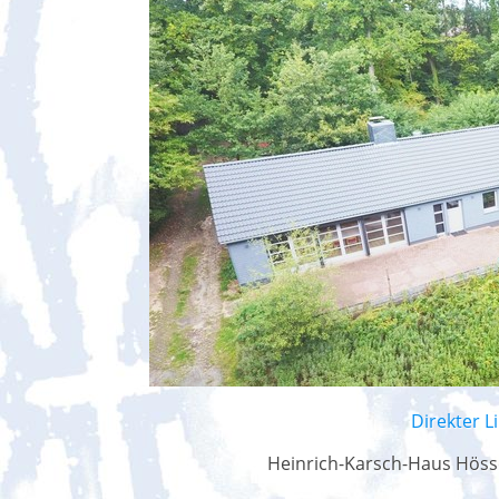
Direkter L
Heinrich-Karsch-Haus Höss