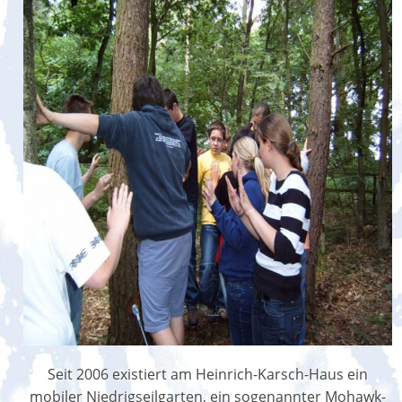
Seit 2006 existiert am Heinrich-Karsch-Haus ein
mobiler Niedrigseilgarten, ein sogenannter Mohawk-