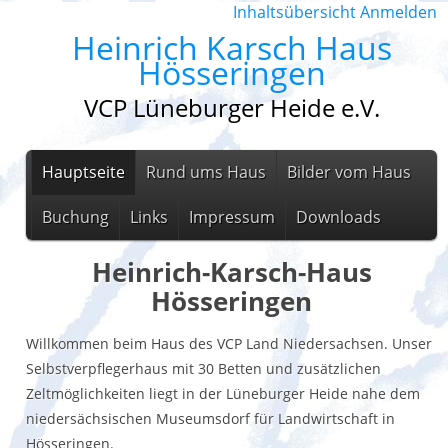
Inhaltsübersicht
Anmelden
Heinrich Karsch Haus
Hösseringen
VCP Lüneburger Heide e.V.
Hauptseite
Rund ums Haus
Bilder vom Haus
Buchung
Links
Impressum
Downloads
Heinrich-Karsch-Haus
Hösseringen
Willkommen beim Haus des VCP Land Niedersachsen. Unser
Selbstverpflegerhaus mit 30 Betten und zusätzlichen
Zeltmöglichkeiten liegt in der Lüneburger Heide nahe dem
niedersächsischen Museumsdorf für Landwirtschaft in
Hösseringen.