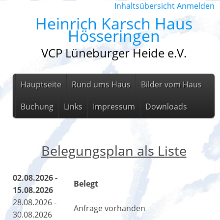
Inhaltsübersicht
Anmelden
Heinrich Karsch Haus
Hösseringen
VCP Lüneburger Heide e.V.
Hauptseite
Rund ums Haus
Bilder vom Haus
Buchung
Links
Impressum
Downloads
Belegungsplan als Liste
02.08.2026 -
Belegt
15.08.2026
28.08.2026 -
Anfrage vorhanden
30.08.2026