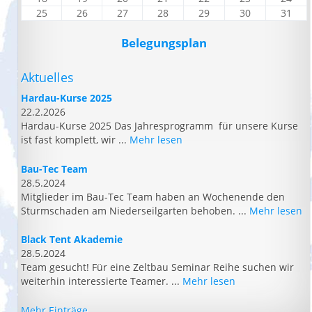
25
26
27
28
29
30
31
Belegungsplan
Aktuelles
Hardau-Kurse 2025
22.2.2026
Hardau-Kurse 2025 Das Jahresprogramm für unsere Kurse
ist fast komplett, wir ...
Mehr lesen
Bau-Tec Team
28.5.2024
Mitglieder im Bau-Tec Team haben an Wochenende den
Sturmschaden am Niederseilgarten behoben. ...
Mehr lesen
Black Tent Akademie
28.5.2024
Team gesucht! Für eine Zeltbau Seminar Reihe suchen wir
weiterhin interessierte Teamer. ...
Mehr lesen
Mehr Einträge