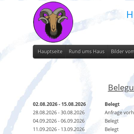
H
Hauptseite
Rund ums Haus
Bilder vo
Belegu
02.08.2026 - 15.08.2026
Belegt
28.08.2026 - 30.08.2026
Anfrage vor
04.09.2026 - 06.09.2026
Belegt
11.09.2026 - 13.09.2026
Belegt