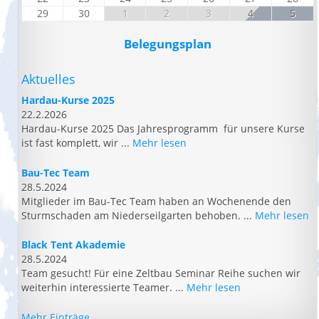
29
30
1
2
3
4
5
Belegungsplan
Aktuelles
Hardau-Kurse 2025
22.2.2026
Hardau-Kurse 2025 Das Jahresprogramm für unsere Kurse
ist fast komplett, wir ...
Mehr lesen
Bau-Tec Team
28.5.2024
Mitglieder im Bau-Tec Team haben an Wochenende den
Sturmschaden am Niederseilgarten behoben. ...
Mehr lesen
Black Tent Akademie
28.5.2024
Team gesucht! Für eine Zeltbau Seminar Reihe suchen wir
weiterhin interessierte Teamer. ...
Mehr lesen
Mehr Einträge