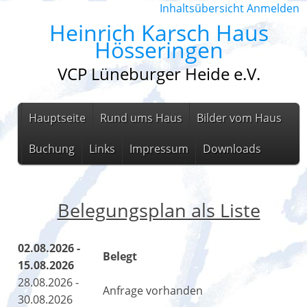
Inhaltsübersicht
Anmelden
Heinrich Karsch Haus
Hösseringen
VCP Lüneburger Heide e.V.
Hauptseite
Rund ums Haus
Bilder vom Haus
Buchung
Links
Impressum
Downloads
Belegungsplan als Liste
02.08.2026 -
Belegt
15.08.2026
28.08.2026 -
Anfrage vorhanden
30.08.2026