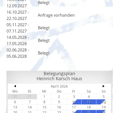
Belegt
12.09.2027
16.10.2027 -
Anfrage vorhanden
22.10.2027
05.11.2027 -
Belegt
07.11.2027
14.05.2028 -
Belegt
17.05.2028
02.06.2028 -
Belegt
05.06.2028
Belegungsplan
Heinrich Karsch Haus
April 2026
Mo
Di
Mi
Do
Fr
Sa
So
30
31
1
2
3
4
5
6
7
8
9
10
11
12
13
14
15
16
17
18
19
20
21
22
23
24
25
26