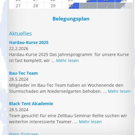
27
28
29
30
1
2
3
Belegungsplan
Aktuelles
Hardau-Kurse 2025
22.2.2026
Hardau-Kurse 2025 Das Jahresprogramm für unsere Kurse
ist fast komplett, wir ...
Mehr lesen
Bau-Tec Team
28.5.2024
Mitglieder im Bau-Tec Team haben an Wochenende den
Sturmschaden am Niederseilgarten behoben. ...
Mehr lesen
Black Tent Akademie
28.5.2024
Team gesucht! Für eine Zeltbau Seminar Reihe suchen wir
weiterhin interessierte Teamer. ...
Mehr lesen
Mehr Einträge