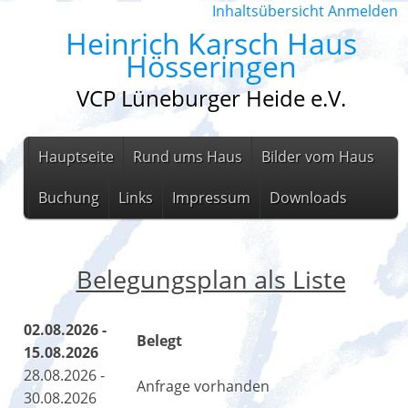
Inhaltsübersicht
Anmelden
Heinrich Karsch Haus
Hösseringen
VCP Lüneburger Heide e.V.
Hauptseite
Rund ums Haus
Bilder vom Haus
Buchung
Links
Impressum
Downloads
Belegungsplan als Liste
02.08.2026 -
Belegt
15.08.2026
28.08.2026 -
Anfrage vorhanden
30.08.2026