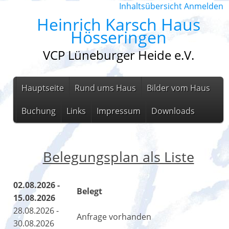
Inhaltsübersicht
Anmelden
Heinrich Karsch Haus
Hösseringen
VCP Lüneburger Heide e.V.
Hauptseite
Rund ums Haus
Bilder vom Haus
Buchung
Links
Impressum
Downloads
Belegungsplan als Liste
02.08.2026 -
Belegt
15.08.2026
28.08.2026 -
Anfrage vorhanden
30.08.2026