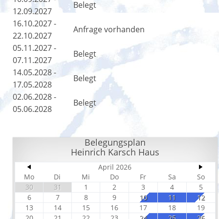
Belegt
12.09.2027
16.10.2027 -
Anfrage vorhanden
22.10.2027
05.11.2027 -
Belegt
07.11.2027
14.05.2028 -
Belegt
17.05.2028
02.06.2028 -
Belegt
05.06.2028
Belegungsplan
Heinrich Karsch Haus
April 2026
Mo
Di
Mi
Do
Fr
Sa
So
30
31
1
2
3
4
5
6
7
8
9
10
11
12
13
14
15
16
17
18
19
20
21
22
23
24
25
26