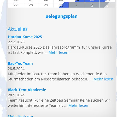
27
28
29
30
1
2
3
Belegungsplan
Aktuelles
Hardau-Kurse 2025
22.2.2026
Hardau-Kurse 2025 Das Jahresprogramm für unsere Kurse
ist fast komplett, wir ...
Mehr lesen
Bau-Tec Team
28.5.2024
Mitglieder im Bau-Tec Team haben an Wochenende den
Sturmschaden am Niederseilgarten behoben. ...
Mehr lesen
Black Tent Akademie
28.5.2024
Team gesucht! Für eine Zeltbau Seminar Reihe suchen wir
weiterhin interessierte Teamer. ...
Mehr lesen
Mehr Einträge