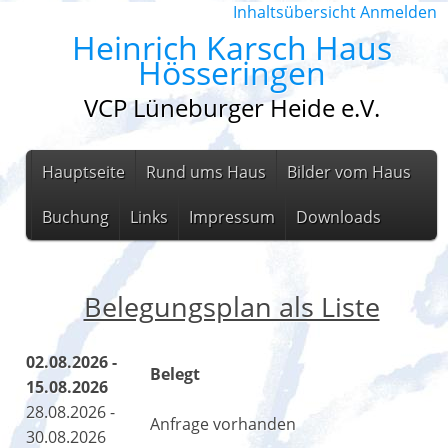
Inhaltsübersicht
Anmelden
Heinrich Karsch Haus
Hösseringen
VCP Lüneburger Heide e.V.
Hauptseite
Rund ums Haus
Bilder vom Haus
Buchung
Links
Impressum
Downloads
Belegungsplan als Liste
02.08.2026 -
Belegt
15.08.2026
28.08.2026 -
Anfrage vorhanden
30.08.2026