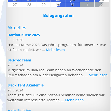
27
28
29
30
31
1
2
Belegungsplan
Aktuelles
Hardau-Kurse 2025
22.2.2026
Hardau-Kurse 2025 Das Jahresprogramm für unsere Kurse
ist fast komplett, wir ...
Mehr lesen
Bau-Tec Team
28.5.2024
Mitglieder im Bau-Tec Team haben an Wochenende den
Sturmschaden am Niederseilgarten behoben. ...
Mehr lesen
Black Tent Akademie
28.5.2024
Team gesucht! Für eine Zeltbau Seminar Reihe suchen wir
weiterhin interessierte Teamer. ...
Mehr lesen
Mehr Einträge