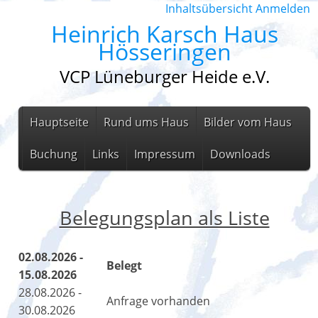
Inhaltsübersicht
Anmelden
Heinrich Karsch Haus
Hösseringen
VCP Lüneburger Heide e.V.
Hauptseite
Rund ums Haus
Bilder vom Haus
Buchung
Links
Impressum
Downloads
Belegungsplan als Liste
02.08.2026 -
Belegt
15.08.2026
28.08.2026 -
Anfrage vorhanden
30.08.2026