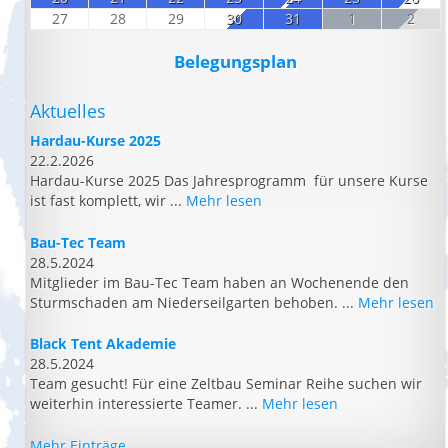
27
28
29
30
31
1
2
Belegungsplan
Aktuelles
Hardau-Kurse 2025
22.2.2026
Hardau-Kurse 2025 Das Jahresprogramm für unsere Kurse
ist fast komplett, wir ...
Mehr lesen
Bau-Tec Team
28.5.2024
Mitglieder im Bau-Tec Team haben an Wochenende den
Sturmschaden am Niederseilgarten behoben. ...
Mehr lesen
Black Tent Akademie
28.5.2024
Team gesucht! Für eine Zeltbau Seminar Reihe suchen wir
weiterhin interessierte Teamer. ...
Mehr lesen
Mehr Einträge