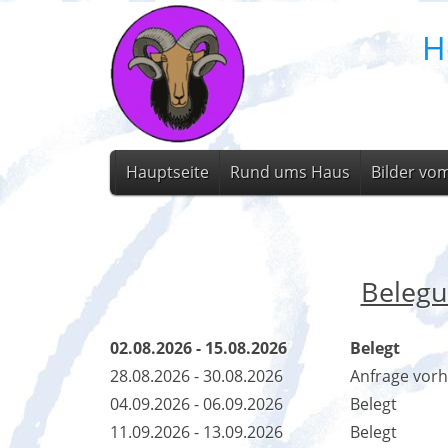
H
Hauptseite
Rund ums Haus
Bilder vo
Belegu
02.08.2026 - 15.08.2026
Belegt
28.08.2026 - 30.08.2026
Anfrage vor
04.09.2026 - 06.09.2026
Belegt
11.09.2026 - 13.09.2026
Belegt