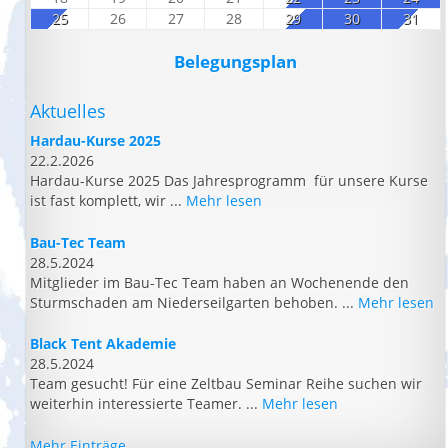
25
26
27
28
29
30
31
Belegungsplan
Aktuelles
Hardau-Kurse 2025
22.2.2026
Hardau-Kurse 2025 Das Jahresprogramm für unsere Kurse
ist fast komplett, wir ...
Mehr lesen
Bau-Tec Team
28.5.2024
Mitglieder im Bau-Tec Team haben an Wochenende den
Sturmschaden am Niederseilgarten behoben. ...
Mehr lesen
Black Tent Akademie
28.5.2024
Team gesucht! Für eine Zeltbau Seminar Reihe suchen wir
weiterhin interessierte Teamer. ...
Mehr lesen
Mehr Einträge