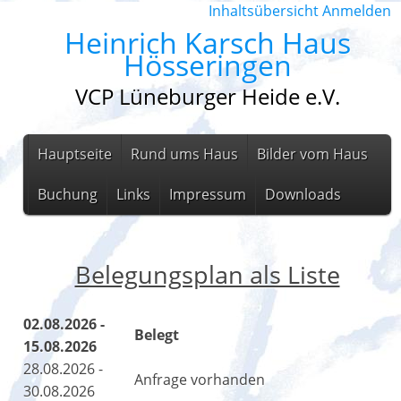
Inhaltsübersicht
Anmelden
Heinrich Karsch Haus
Hösseringen
VCP Lüneburger Heide e.V.
Hauptseite
Rund ums Haus
Bilder vom Haus
Buchung
Links
Impressum
Downloads
Belegungsplan als Liste
02.08.2026 -
Belegt
15.08.2026
28.08.2026 -
Anfrage vorhanden
30.08.2026