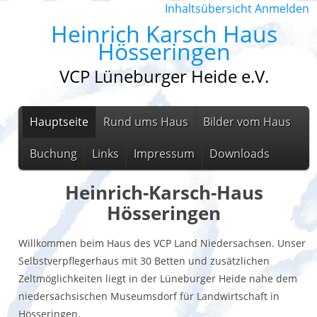
Inhaltsübersicht
Anmelden
Heinrich Karsch Haus
Hösseringen
VCP Lüneburger Heide e.V.
Hauptseite
Rund ums Haus
Bilder vom Haus
Buchung
Links
Impressum
Downloads
Heinrich-Karsch-Haus
Hösseringen
Willkommen beim Haus des VCP Land Niedersachsen. Unser
Selbstverpflegerhaus mit 30 Betten und zusätzlichen
Zeltmöglichkeiten liegt in der Lüneburger Heide nahe dem
niedersächsischen Museumsdorf für Landwirtschaft in
Hösseringen.