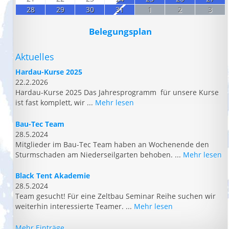
28
29
30
31
1
2
3
Belegungsplan
Aktuelles
Hardau-Kurse 2025
22.2.2026
Hardau-Kurse 2025 Das Jahresprogramm für unsere Kurse
ist fast komplett, wir ...
Mehr lesen
Bau-Tec Team
28.5.2024
Mitglieder im Bau-Tec Team haben an Wochenende den
Sturmschaden am Niederseilgarten behoben. ...
Mehr lesen
Black Tent Akademie
28.5.2024
Team gesucht! Für eine Zeltbau Seminar Reihe suchen wir
weiterhin interessierte Teamer. ...
Mehr lesen
Mehr Einträge