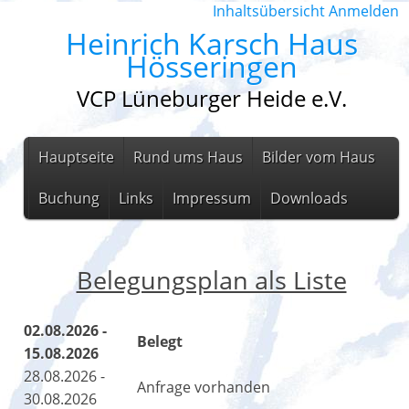
Inhaltsübersicht
Anmelden
Heinrich Karsch Haus
Hösseringen
VCP Lüneburger Heide e.V.
Hauptseite
Rund ums Haus
Bilder vom Haus
Buchung
Links
Impressum
Downloads
Belegungsplan als Liste
02.08.2026 -
Belegt
15.08.2026
28.08.2026 -
Anfrage vorhanden
30.08.2026