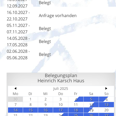
Belegt
12.09.2027
16.10.2027 -
Anfrage vorhanden
22.10.2027
05.11.2027 -
Belegt
07.11.2027
14.05.2028 -
Belegt
17.05.2028
02.06.2028 -
Belegt
05.06.2028
Belegungsplan
Heinrich Karsch Haus
Juli 2025
Mo
Di
Mi
Do
Fr
Sa
So
30
1
2
3
4
5
6
7
8
9
10
11
12
13
14
15
16
17
18
19
20
21
22
23
24
25
26
27