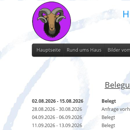
H
Hauptseite
Rund ums Haus
Bilder vo
Belegu
02.08.2026 - 15.08.2026
Belegt
28.08.2026 - 30.08.2026
Anfrage vor
04.09.2026 - 06.09.2026
Belegt
11.09.2026 - 13.09.2026
Belegt