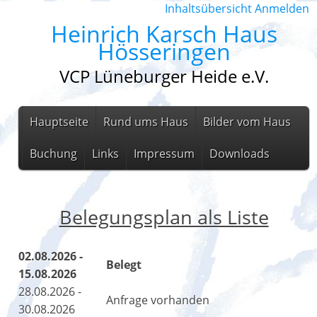
Inhaltsübersicht
Anmelden
Heinrich Karsch Haus
Hösseringen
VCP Lüneburger Heide e.V.
Hauptseite
Rund ums Haus
Bilder vom Haus
Buchung
Links
Impressum
Downloads
Belegungsplan als Liste
02.08.2026 -
Belegt
15.08.2026
28.08.2026 -
Anfrage vorhanden
30.08.2026