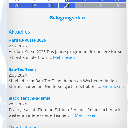
28
29
30
31
1
2
3
Belegungsplan
Aktuelles
Hardau-Kurse 2025
22.2.2026
Hardau-Kurse 2025 Das Jahresprogramm für unsere Kurse
ist fast komplett, wir ...
Mehr lesen
Bau-Tec Team
28.5.2024
Mitglieder im Bau-Tec Team haben an Wochenende den
Sturmschaden am Niederseilgarten behoben. ...
Mehr lesen
Black Tent Akademie
28.5.2024
Team gesucht! Für eine Zeltbau Seminar Reihe suchen wir
weiterhin interessierte Teamer. ...
Mehr lesen
Mehr Einträge