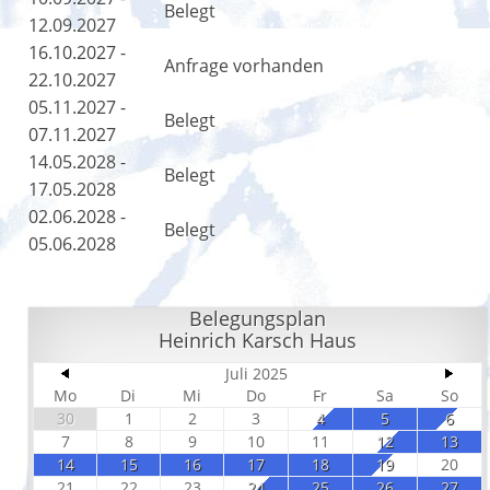
Belegt
12.09.2027
16.10.2027 -
Anfrage vorhanden
22.10.2027
05.11.2027 -
Belegt
07.11.2027
14.05.2028 -
Belegt
17.05.2028
02.06.2028 -
Belegt
05.06.2028
Belegungsplan
Heinrich Karsch Haus
Juli 2025
Mo
Di
Mi
Do
Fr
Sa
So
30
1
2
3
4
5
6
7
8
9
10
11
12
13
14
15
16
17
18
19
20
21
22
23
24
25
26
27