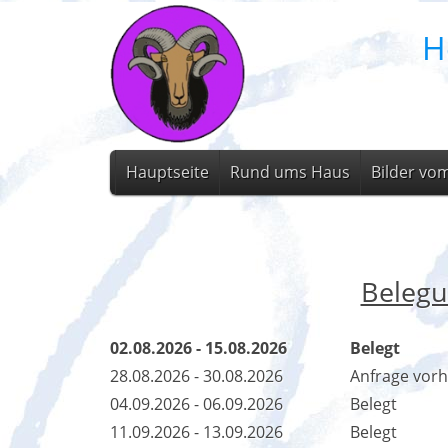
H
Hauptseite
Rund ums Haus
Bilder vo
Belegu
02.08.2026 - 15.08.2026
Belegt
28.08.2026 - 30.08.2026
Anfrage vor
04.09.2026 - 06.09.2026
Belegt
11.09.2026 - 13.09.2026
Belegt