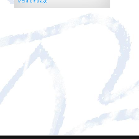
Mehr Einträge