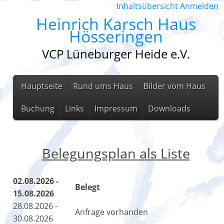
Inhaltsübersicht
Anmelden
Heinrich Karsch Haus
Hösseringen
VCP Lüneburger Heide e.V.
Hauptseite
Rund ums Haus
Bilder vom Haus
Buchung
Links
Impressum
Downloads
Belegungsplan als Liste
02.08.2026 -
Belegt
15.08.2026
28.08.2026 -
Anfrage vorhanden
30.08.2026