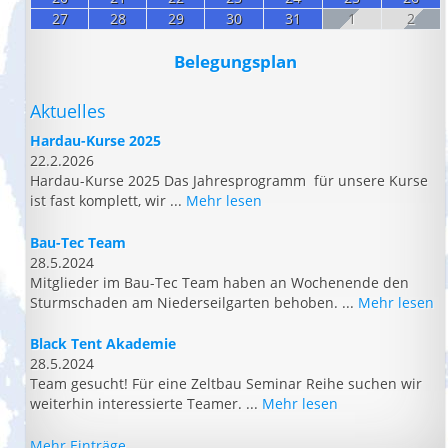
27
28
29
30
31
1
2
Belegungsplan
Aktuelles
Hardau-Kurse 2025
22.2.2026
Hardau-Kurse 2025 Das Jahresprogramm für unsere Kurse
ist fast komplett, wir ...
Mehr lesen
Bau-Tec Team
28.5.2024
Mitglieder im Bau-Tec Team haben an Wochenende den
Sturmschaden am Niederseilgarten behoben. ...
Mehr lesen
Black Tent Akademie
28.5.2024
Team gesucht! Für eine Zeltbau Seminar Reihe suchen wir
weiterhin interessierte Teamer. ...
Mehr lesen
Mehr Einträge