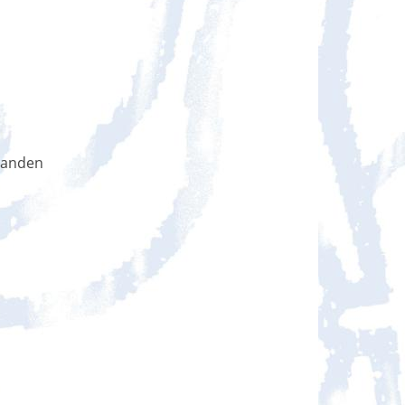
handen