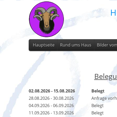
H
Hauptseite
Rund ums Haus
Bilder vo
Belegu
02.08.2026 - 15.08.2026
Belegt
28.08.2026 - 30.08.2026
Anfrage vor
04.09.2026 - 06.09.2026
Belegt
11.09.2026 - 13.09.2026
Belegt