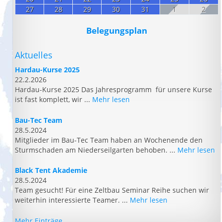
27
28
29
30
31
1
2
Belegungsplan
Aktuelles
Hardau-Kurse 2025
22.2.2026
Hardau-Kurse 2025 Das Jahresprogramm für unsere Kurse
ist fast komplett, wir ...
Mehr lesen
Bau-Tec Team
28.5.2024
Mitglieder im Bau-Tec Team haben an Wochenende den
Sturmschaden am Niederseilgarten behoben. ...
Mehr lesen
Black Tent Akademie
28.5.2024
Team gesucht! Für eine Zeltbau Seminar Reihe suchen wir
weiterhin interessierte Teamer. ...
Mehr lesen
Mehr Einträge