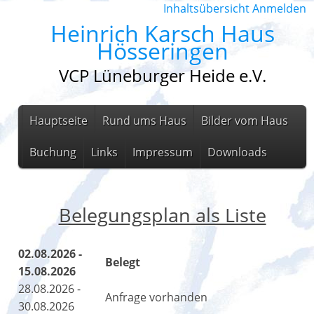
Inhaltsübersicht
Anmelden
Heinrich Karsch Haus
Hösseringen
VCP Lüneburger Heide e.V.
Hauptseite
Rund ums Haus
Bilder vom Haus
Buchung
Links
Impressum
Downloads
Belegungsplan als Liste
02.08.2026 -
Belegt
15.08.2026
28.08.2026 -
Anfrage vorhanden
30.08.2026