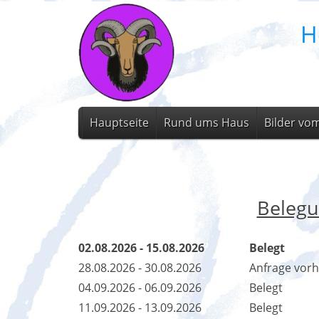
H
Hauptseite
Rund ums Haus
Bilder vo
Belegu
02.08.2026 - 15.08.2026
Belegt
28.08.2026 - 30.08.2026
Anfrage vor
04.09.2026 - 06.09.2026
Belegt
11.09.2026 - 13.09.2026
Belegt