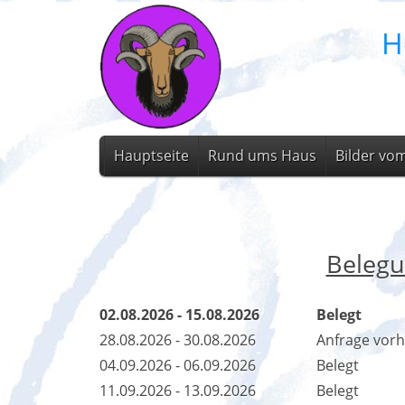
H
Hauptseite
Rund ums Haus
Bilder vo
Belegu
02.08.2026 - 15.08.2026
Belegt
28.08.2026 - 30.08.2026
Anfrage vor
04.09.2026 - 06.09.2026
Belegt
11.09.2026 - 13.09.2026
Belegt