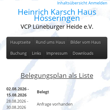
Inhaltsübersicht
Anmelden
Heinrich Karsch Haus
Hösseringen
VCP Lüneburger Heide e.V.
Hauptseite
Rund ums Haus
Bilder vom Haus
Buchung
Links
Impressum
Downloads
Belegungsplan als Liste
02.08.2026 -
Belegt
15.08.2026
28.08.2026 -
Anfrage vorhanden
30.08.2026