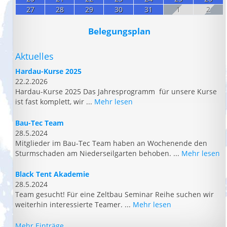
27
28
29
30
31
1
2
Belegungsplan
Aktuelles
Hardau-Kurse 2025
22.2.2026
Hardau-Kurse 2025 Das Jahresprogramm für unsere Kurse
ist fast komplett, wir ...
Mehr lesen
Bau-Tec Team
28.5.2024
Mitglieder im Bau-Tec Team haben an Wochenende den
Sturmschaden am Niederseilgarten behoben. ...
Mehr lesen
Black Tent Akademie
28.5.2024
Team gesucht! Für eine Zeltbau Seminar Reihe suchen wir
weiterhin interessierte Teamer. ...
Mehr lesen
Mehr Einträge