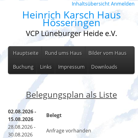
Inhaltsübersicht
Anmelden
Heinrich Karsch Haus
Hösseringen
VCP Lüneburger Heide e.V.
Hauptseite
Rund ums Haus
Bilder vom Haus
Buchung
Links
Impressum
Downloads
Belegungsplan als Liste
02.08.2026 -
Belegt
15.08.2026
28.08.2026 -
Anfrage vorhanden
30.08.2026