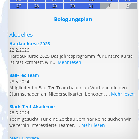
27
28
29
30
31
1
2
Belegungsplan
Aktuelles
Hardau-Kurse 2025
22.2.2026
Hardau-Kurse 2025 Das Jahresprogramm für unsere Kurse
ist fast komplett, wir ...
Mehr lesen
Bau-Tec Team
28.5.2024
Mitglieder im Bau-Tec Team haben an Wochenende den
Sturmschaden am Niederseilgarten behoben. ...
Mehr lesen
Black Tent Akademie
28.5.2024
Team gesucht! Für eine Zeltbau Seminar Reihe suchen wir
weiterhin interessierte Teamer. ...
Mehr lesen
Mehr Einträge